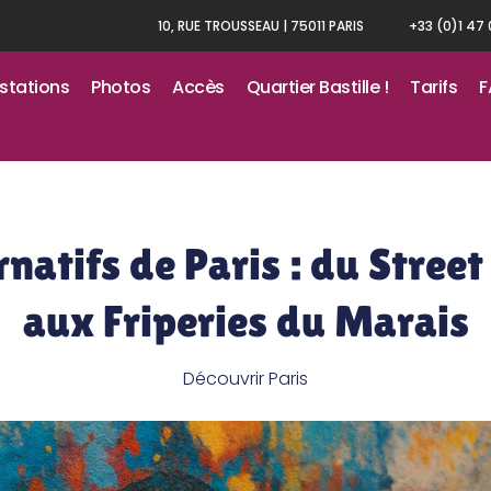
10, RUE TROUSSEAU | 75011 PARIS
+33 (0)1 47
stations
Photos
Accès
Quartier Bastille !
Tarifs
F
natifs de Paris : du Street 
aux Friperies du Marais
Découvrir Paris