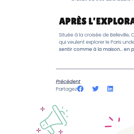
APRÈS L’EXPLORA
Située à la croisée de Belleville
qui veulent explorer le Paris un
sentir comme à la maison… en pl
Précédent
Partagez