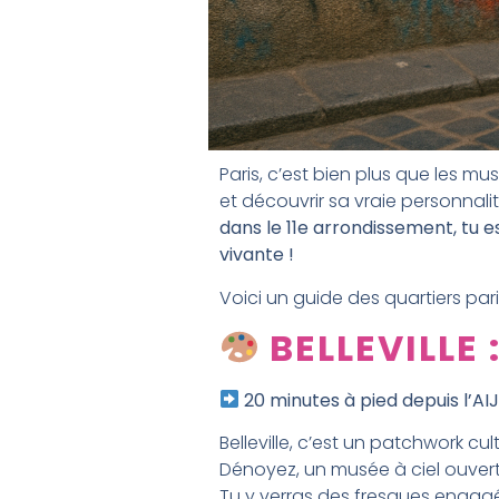
Paris, c’est bien plus que les mus
et découvrir sa vraie personnalit
dans le 11e arrondissement, tu e
vivante !
Voici un guide des quartiers pari
BELLEVILLE 
20 minutes à pied depuis l’AI
Belleville, c’est un patchwork cu
Dénoyez, un musée à ciel ouvert
Tu y verras des fresques engagée