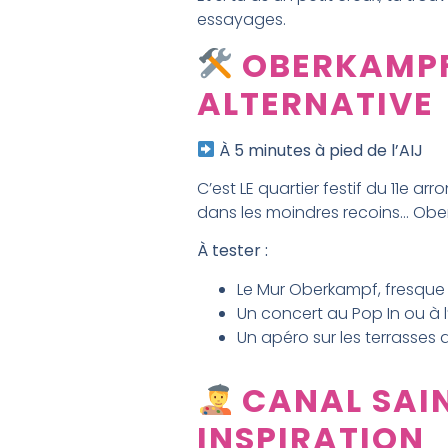
essayages.
OBERKAMPF 
ALTERNATIVE
À 5 minutes à pied de l’AIJ
C’est LE quartier festif du 11e ar
dans les moindres recoins… Oberk
À tester :
Le Mur Oberkampf, fresque 
Un concert au Pop In ou à l
Un apéro sur les terrasses
CANAL SAIN
INSPIRATION