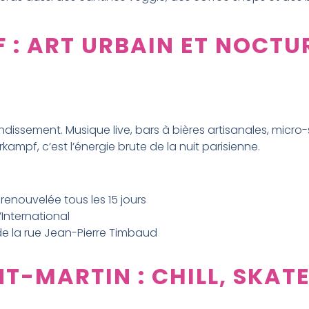
: ART URBAIN ET NOCTU
rondissement. Musique live, bars à bières artisanales, micro-
ampf, c’est l’énergie brute de la nuit parisienne.
renouvelée tous les 15 jours
’International
 de la rue Jean-Pierre Timbaud
T-MARTIN : CHILL, SKATE