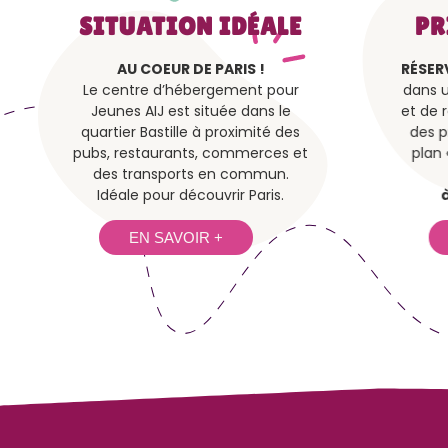
SITUATION IDÉALE
PR
AU COEUR DE PARIS !
RÉSER
Le centre d’hébergement pour
dans u
Jeunes AIJ est située dans le
et de 
quartier Bastille à proximité des
des p
pubs, restaurants, commerces et
plan 
des transports en commun.
Idéale pour découvrir Paris.
EN SAVOIR +