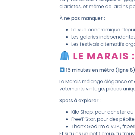
d’artistes, et même de jardins 
À ne pas manquer :
La vue panoramique depuis 
Les galeries indépendantes 
Les festivals alternatifs or
LE MARAIS 
15 minutes en métro (ligne 8
Le Marais mélange élégance et espr
vêtements vintage, pièces unique
Spots à explorer :
Kilo Shop, pour acheter au
Free’P’Star, pour des pépite
Thanx God I’m a V.I.P., fri
Et si tu as un petit creux, tu tr