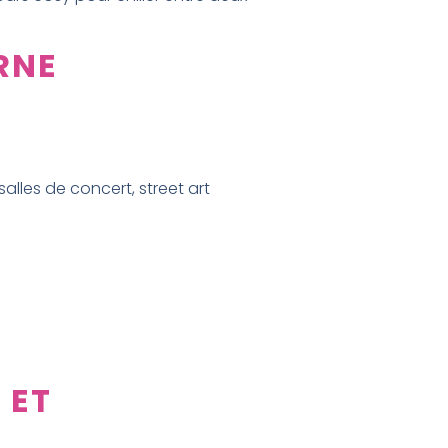
RNE
salles de concert, street art
 ET