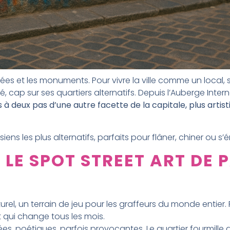
ées et les monuments. Pour vivre la ville comme un local, so
é, cap sur ses quartiers alternatifs. Depuis l’Auberge Inte
s à deux pas d’une autre facette de la capitale, plus artis
siens les plus alternatifs, parfaits pour flâner, chiner ou s
: LE SPOT STREET ART DE 
J
lturel, un terrain de jeu pour les graffeurs du monde entier
 qui change tous les mois.
s, poétiques, parfois provocantes. Le quartier fourmille de