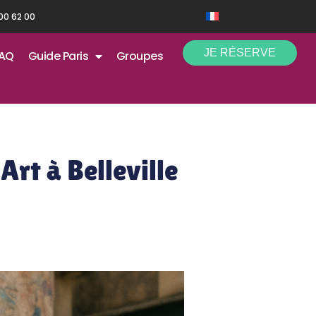
 00 62 00
JE RÉSERVE
AQ
Guide Paris
Groupes
Art à Belleville