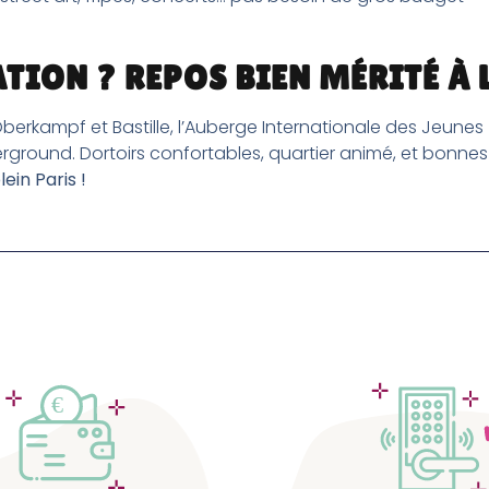
TION ? REPOS BIEN MÉRITÉ À L
, Oberkampf et Bastille, l’Auberge Internationale des Jeunes 
derground. Dortoirs confortables, quartier animé, et bonne
ein Paris !