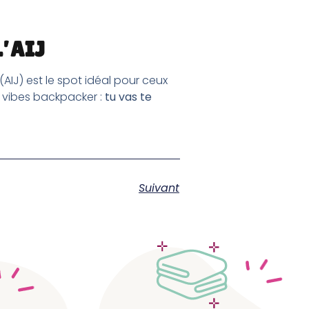
’AIJ
(AIJ) est le spot idéal pour ceux
s vibes backpacker :
tu vas te
Suivant