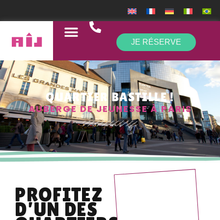
JE RÉSERVE
QUARTIER BASTILLE !
AUBERGE DE JEUNESSE À PARIS
PROFITEZ
D’UN DES