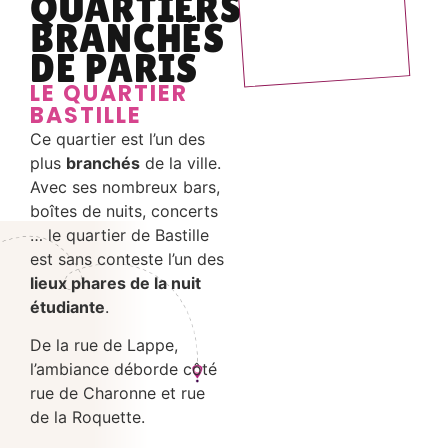
QUARTIERS
BRANCHÉS
DE PARIS
LE QUARTIER
BASTILLE
Ce quartier est l’un des
plus
branchés
de la ville.
Avec ses nombreux bars,
boîtes de nuits, concerts
… le quartier de Bastille
est sans conteste l’un des
lieux phares de la nuit
étudiante
.
De la rue de Lappe,
l’ambiance déborde côté
rue de Charonne et rue
de la Roquette.