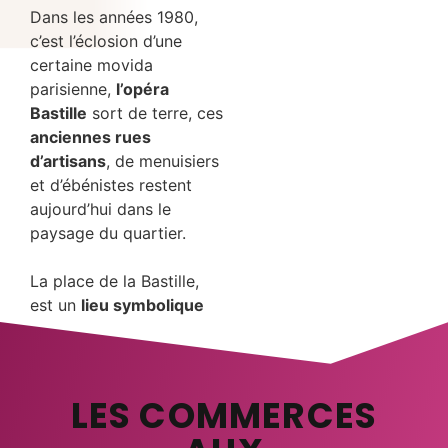
Dans les années 1980,
c’est l’éclosion d’une
certaine movida
parisienne,
l’opéra
Bastille
sort de terre, ces
anciennes rues
d’artisans
, de menuisiers
et d’ébénistes restent
aujourd’hui dans le
paysage du quartier.
La place de la Bastille,
est un
lieu symbolique
de l’histoire de France.
LES COMMERCES