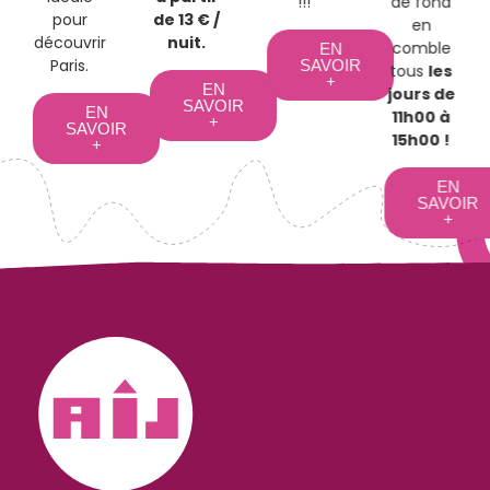
!!!
de fond
pour
de 13 € /
en
découvrir
nuit.
comble
EN
Paris.
SAVOIR
tous
les
+
EN
jours de
SAVOIR
EN
11h00 à
+
SAVOIR
15h00 !
+
EN
SAVOIR
+