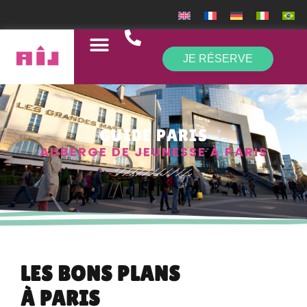
JE RÉSERVE
GUIDE PARIS
AUBERGE DE JEUNESSE À PARIS
LES BONS PLANS
À PARIS