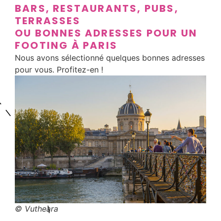
BARS, RESTAURANTS, PUBS,
TERRASSES
OU BONNES ADRESSES POUR UN
FOOTING À PARIS
Nous avons sélectionné quelques bonnes adresses
pour vous. Profitez-en !
© Vutheara