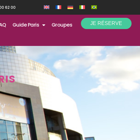
 00 62 00
JE RÉSERVE
AQ
Guide Paris
Groupes
RIS