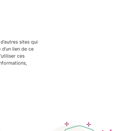
’autres sites qui
 d’un lien de ce
utiliser ces
informations,