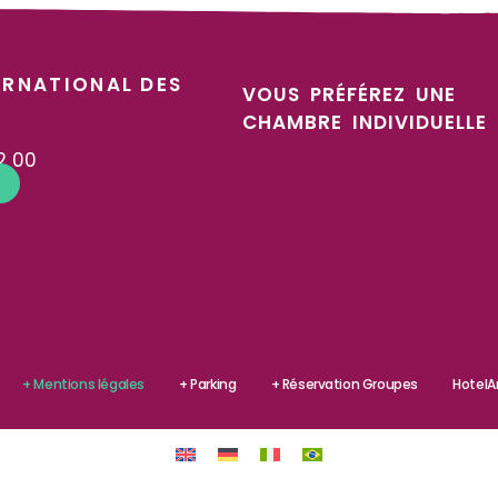
ERNATIONAL DES
VOUS PRÉFÉREZ UNE
CHAMBRE INDIVIDUELLE 
2 00
+ Mentions légales
+ Parking
+ Réservation Groupes
Hotel