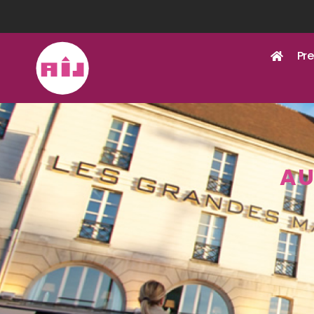
Pre
AU