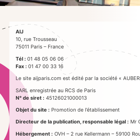
AIJ
10, rue Trousseau
75011 Paris – France
Tél :
01 48 05 06 06
Fax :
01 47 00 33 16
Le site aijparis.com est édité par la société « 
SARL enregistrée au RCS de Paris
N° de siret :
45126021000013
Objet du site :
Promotion de l’établissement
Directeur de la publication, responsable légal :
Mr 
Hébergement :
OVH – 2 rue Kellermann – 59100 Rou