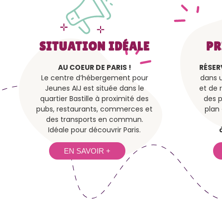
SITUATION IDÉALE
PR
AU COEUR DE PARIS !
RÉSER
Le centre d’hébergement pour
dans u
Jeunes AIJ est située dans le
et de 
quartier Bastille à proximité des
des p
pubs, restaurants, commerces et
plan 
des transports en commun.
Idéale pour découvrir Paris.
EN SAVOIR +