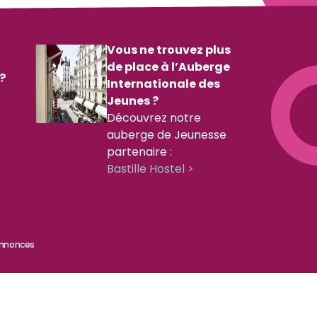
Vous ne trouvez plus
de place à l’Auberge
?
Internationale des
Jeunes ?
Découvrez notre
auberge de Jeunesse
partenaire :
Bastille Hostel >
Annonces