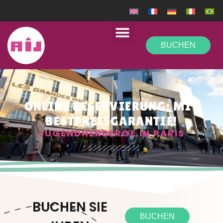
BUCHEN
ONLINE RESERVIERUNG: MIT
BESTPREISGARANTIE!
JUGENDHERBERGE IN PARIS
BUCHEN SIE
BUCHEN